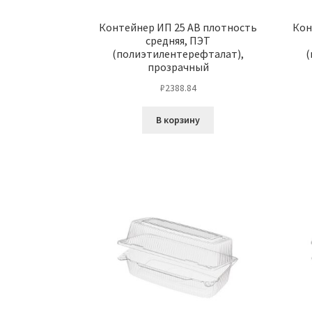
Контейнер ИП 25 АВ плотность
Кон
средняя, ПЭТ
(полиэтилентерефталат),
(
прозрачный
₽
2388.84
В корзину