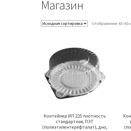
Магазин
Отображение 43–63 и
Контейнер ИП 225 плотность
Кон
стандартная, ПЭТ
(полиэтилентерефталат), дно,
(п