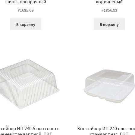
шипы, прозрачный
коричневый
₽
1685.09
₽
1856.93
В корзину
В корзину
тейнер ИП 240 А плотность
Контейнер ИП 240 плотно
менее стандартной, ПЭТ
стандартная, ПЭТ