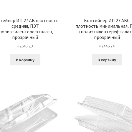
тейнер ИП 27 АВ плотность
Контейнер ИП 27 АВС
средняя, ПЭТ
плотность минимальная, 
полиэтилентерефталат),
(полиэтилентерефталат
прозрачный
прозрачный
₽
2645.29
₽
2446.74
В корзину
В корзину