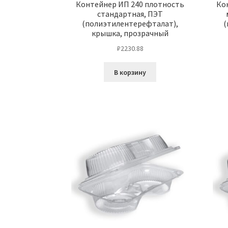
Контейнер ИП 240 плотность
Ко
стандартная, ПЭТ
(полиэтилентерефталат),
(
крышка, прозрачный
₽
2230.88
В корзину