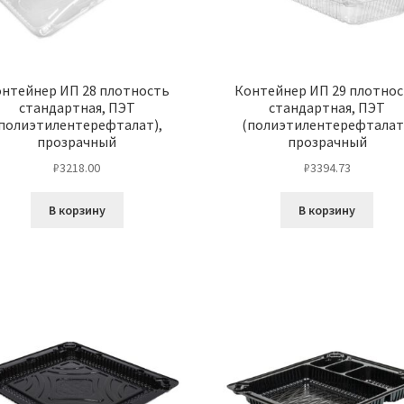
нтейнер ИП 28 плотность
Контейнер ИП 29 плотно
стандартная, ПЭТ
стандартная, ПЭТ
полиэтилентерефталат),
(полиэтилентерефталат
прозрачный
прозрачный
₽
3218.00
₽
3394.73
В корзину
В корзину