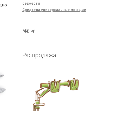
свежести
дно
Средства универсальные моющие
ВКонтакте
Telegram
Распродажа