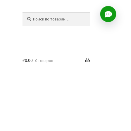
Искать:
Поиск
₽
0.00
0 товаров