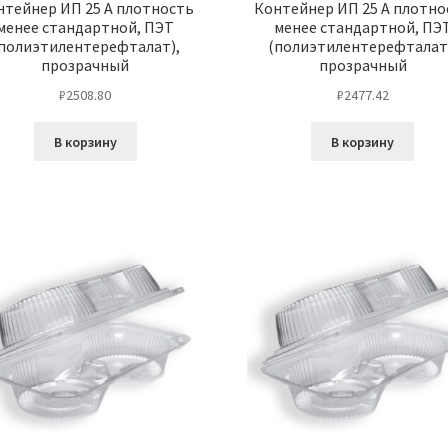
нтейнер ИП 25 А плотность
Контейнер ИП 25 А плотно
менее стандартной, ПЭТ
менее стандартной, ПЭ
полиэтилентерефталат),
(полиэтилентерефталат
прозрачный
прозрачный
₽
2508.80
₽
2477.42
В корзину
В корзину