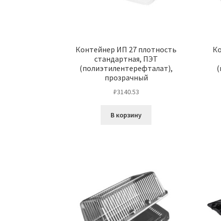
Контейнер ИП 27 плотность
Ко
стандартная, ПЭТ
(полиэтилентерефталат),
(
прозрачный
₽
3140.53
В корзину