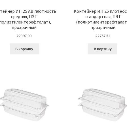
тейнер ИП 25 АВ плотность
Контейнер ИП 25 плотно
средняя, ПЭТ
стандартная, ПЭТ
полиэтилентерефталат),
(полиэтилентерефталат
прозрачный
прозрачный
₽
2397.00
₽
2767.51
В корзину
В корзину