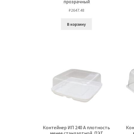
прозрачный
₽
2647.48
В корзину
Контейнер ИП 240 А плотность
Кон
менее стандартной, ПЭТ