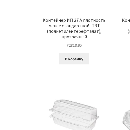
Контейнер ИП 27 А плотность
Кон
менее стандартной, ПЭТ
(полиэтилентерефталат),
(
прозрачный
₽
2819.95
В корзину