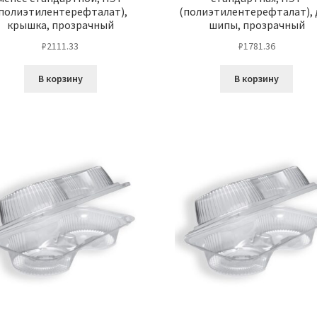
полиэтилентерефталат),
(полиэтилентерефталат), 
крышка, прозрачный
шипы, прозрачный
₽
2111.33
₽
1781.36
В корзину
В корзину