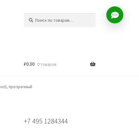
Искать:
Поиск
₽
0.00
0 товаров
ол), прозрачный
+7 495 1284344