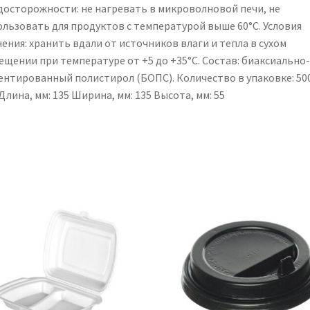
досторожности: не нагревать в микроволновой печи, не
ользовать для продуктов с температурой выше 60°C. Условия
ения: хранить вдали от источников влаги и тепла в сухом
ещении при температуре от +5 до +35°C. Состав: биаксиально-
ентированный полистирол (БОПС). Количество в упаковке: 50
Длина, мм: 135 Ширина, мм: 135 Высота, мм: 55