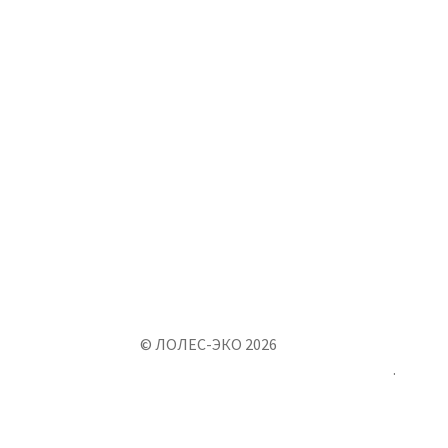
© ЛОЛЕС-ЭКО 2026
Создано с помощью WooCommerce
.