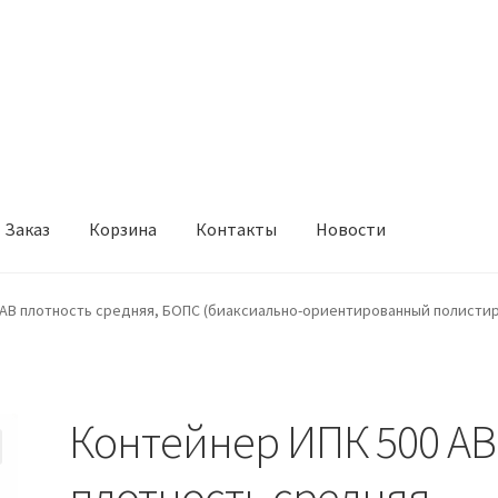
Заказ
Корзина
Контакты
Новости
онтакты
Новости
 АВ плотность средняя, БОПС (биаксиально-ориентированный полистир
Контейнер ИПК 500 АВ
плотность средняя,