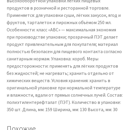
высокооборотной упаковки лёгких пищевых
продуктов в розничной и ресторанной торговле.
Применяется: для упаковки суши, лёгких закусок, ягод и
фруктов, тарталеток и пирожных объёмом 250 мл.
Особенности: класс «АВС» — максимальная экономия
при производстве упаковки; прозрачный ПЭТ делает
продукт привлекательным для покупателя; материал
полностью безопасен для пищевого контакта согласно
санитарным нормам. Упаковка: короб. Меры
предосторожности: применять для лёгких продуктов
без жидкостей; не нагревать; хранить отдельно от
химических веществ. Условия хранения: хранить в
оригинальной упаковке при нормальной температуре
и влажности, вдали от прямых солнечных лучей. Состав:
полиэтилентерефталат (ПЭТ). Количество в упаковке:
350 шт. Длина, мм: 159 Ширина, мм: 130 Высота, мм: 30
Похожие