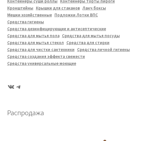
Контейнеры суши роллы
Контейнеры торты пироги
Кронштейны
Крышки для стаканов
Ланч боксы
Мешки хозяйственные
Подложки Лотки ВПС
Средства гигиены
Средства дезинфицирующие и антисептические
Средства для мытья пола
Средства для мытья посуды
Средства для мытья стекол
Средства для стирки
Средства для чистки сантехники
Средства личной гигиены
Средства создания эффекта свежести
Средства универсальные моющие
ВКонтакте
Telegram
Распродажа