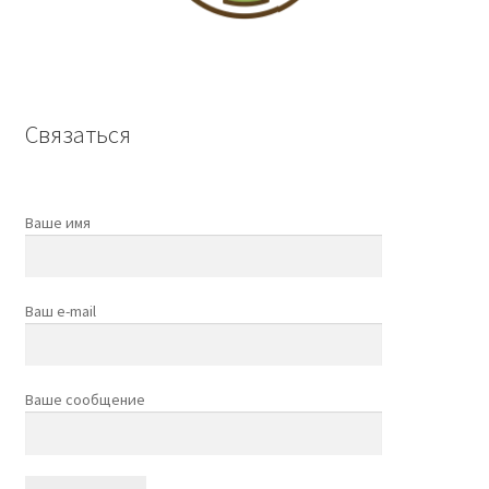
Связаться
Ваше имя
Ваш e-mail
Ваше сообщение