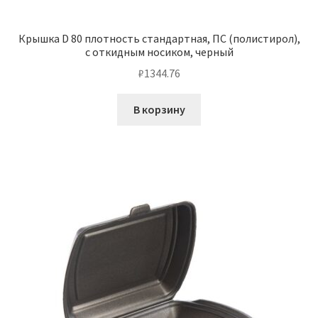
Крышка D 80 плотность стандартная, ПС (полистирол),
с откидным носиком, черный
₽
1344.76
В корзину