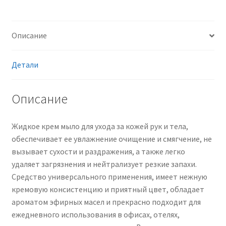
5
л
Описание
Детали
Описание
Жидкое крем мыло для ухода за кожей рук и тела,
обеспечивает ее увлажнение очищение и смягчение, не
вызывает сухости и раздражения, а также легко
удаляет загрязнения и нейтрализует резкие запахи.
Средство универсального применения, имеет нежную
кремовую консистенцию и приятный цвет, обладает
ароматом эфирных масел и прекрасно подходит для
ежедневного использования в офисах, отелях,