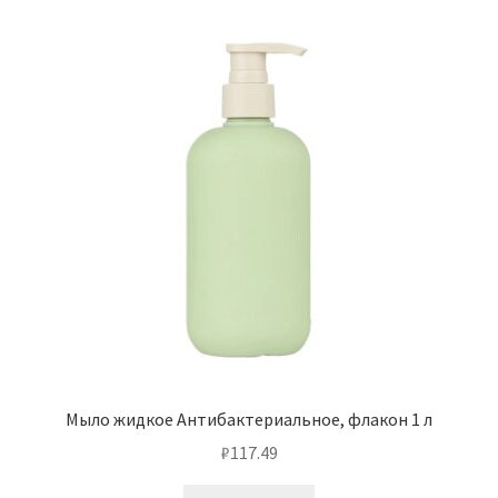
Мыло жидкое Антибактериальное, флакон 1 л
₽
117.49