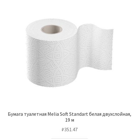
Бумага туалетная Melia Soft Standart белая двухслойная,
19 м
₽
351.47