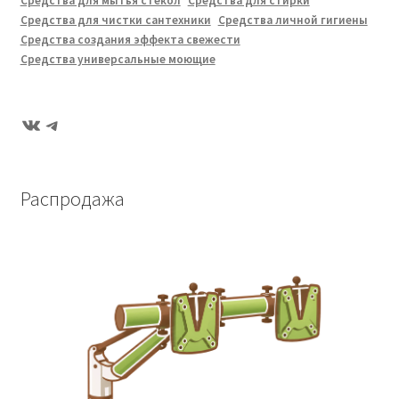
Средства для мытья стекол
Средства для стирки
Средства для чистки сантехники
Средства личной гигиены
Средства создания эффекта свежести
Средства универсальные моющие
ВКонтакте
Telegram
Распродажа