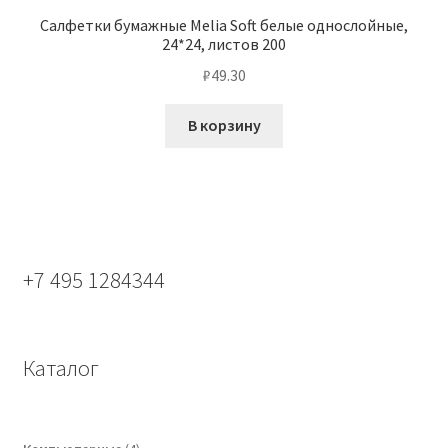
Салфетки бумажные Melia Soft белые однослойные,
24*24, листов 200
₽
49.30
В корзину
+7 495 1284344
Каталог
4