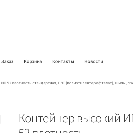
Заказ
Корзина
Контакты
Новости
онтакты
Новости
ИП 52 плотность стандартная, ПЭТ (полиэтилентерефталат), шипы, п
Контейнер высокий И
52 плотность