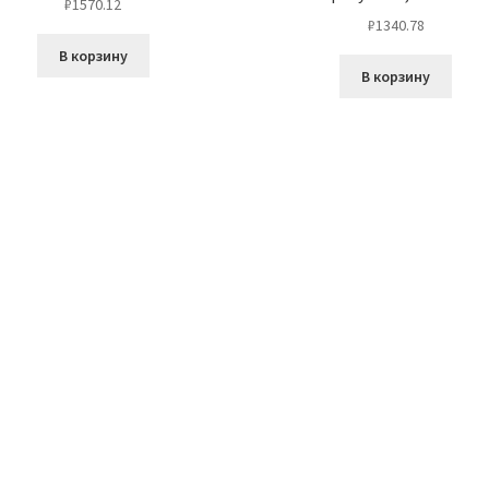
₽
1570.12
₽
1340.78
В корзину
В корзину