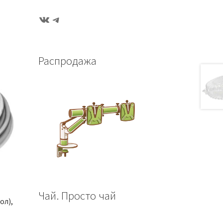
ВКонтакте
Telegram
Распродажа
ь
Чай. Просто чай
ол),