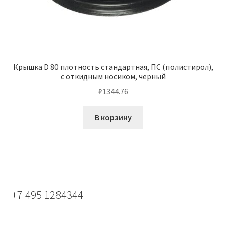
Крышка D 80 плотность стандартная, ПС (полистирол),
с откидным носиком, черный
₽
1344.76
В корзину
+7 495 1284344