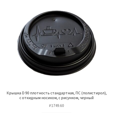
Крышка D 90 плотность стандартная, ПС (полистирол),
с откидным носиком, с рисунком, черный
₽
1749.60