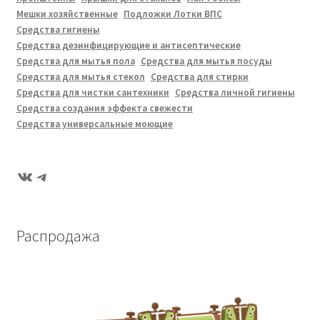
Мешки хозяйственные
Подложки Лотки ВПС
Средства гигиены
Средства дезинфицирующие и антисептические
Средства для мытья пола
Средства для мытья посуды
Средства для мытья стекол
Средства для стирки
Средства для чистки сантехники
Средства личной гигиены
Средства создания эффекта свежести
Средства универсальные моющие
ВКонтакте
Telegram
Распродажа