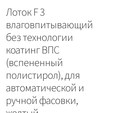
Лоток F 3
влаговпитывающий
без технологии
коатинг ВПС
(вспененный
полистирол), для
автоматической и
ручной фасовки,
желтый