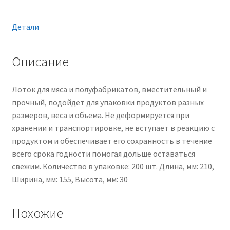
(вспененный
полистирол),
для
Детали
автоматической
и
Описание
ручной
фасовки,
Лоток для мяса и полуфабрикатов, вместительный и
желтый
прочный, подойдет для упаковки продуктов разных
размеров, веса и объема. Не деформируется при
хранении и транспортировке, не вступает в реакцию с
продуктом и обеспечивает его сохранность в течение
всего срока годности помогая дольше оставаться
свежим. Количество в упаковке: 200 шт. Длина, мм: 210,
Ширина, мм: 155, Высота, мм: 30
Похожие