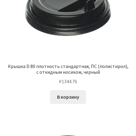
Крышка D 80 плотность стандартная, ПС (полистирол),
с откидным носиком, черный
₽
1344.76
В корзину