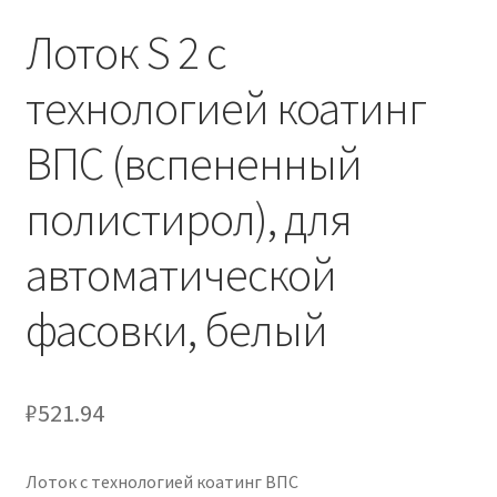
Лоток S 2 с
технологией коатинг
ВПС (вспененный
полистирол), для
автоматической
фасовки, белый
₽
521.94
Лоток с технологией коатинг ВПС