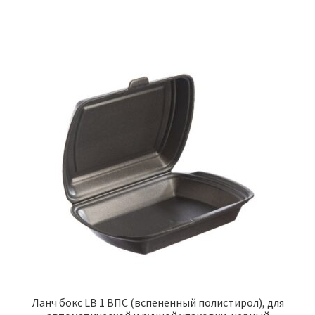
Ланч бокс LB 1 ВПС (вспененный полистирол), для