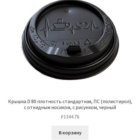
Крышка D 80 плотность стандартная, ПС (полистирол),
с откидным носиком, с рисунком, черный
₽
1344.76
В корзину