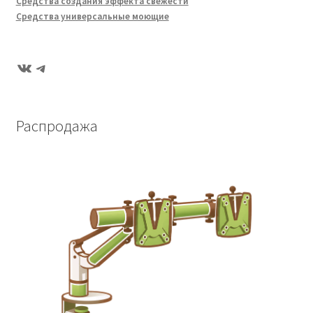
Средства создания эффекта свежести
Средства универсальные моющие
ВКонтакте
Telegram
Распродажа