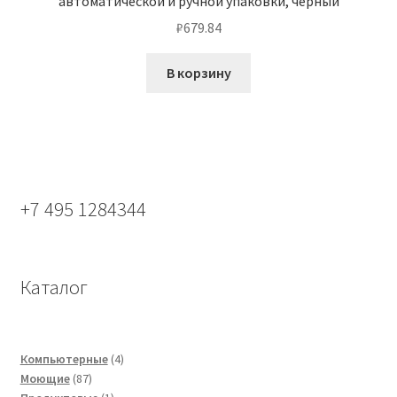
автоматической и ручной упаковки, черный
₽
679.84
В корзину
+7 495 1284344
Каталог
4
Компьютерные
4
87
товара
Моющие
87