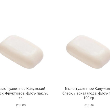
ыло туалетное Калужский
Мыло туалетное Калужск
ск, Фруктовое, флоу-пак, 90
блеск, Лесная ягода, флоу-
гр.
100 гр.
₽
30.00
₽
15.46