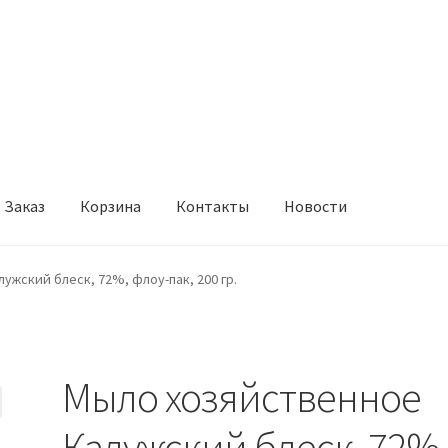
Заказ
Корзина
Контакты
Новости
онтакты
Новости
ужский блеск, 72%, флоу-пак, 200 гр.
Мыло хозяйственное
Калужский блеск, 72%