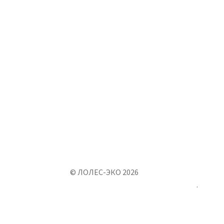
© ЛОЛЕС-ЭКО 2026
Создано с помощью WooCommerce
.