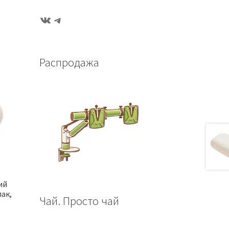
ВКонтакте
Telegram
Распродажа
ий
пак,
Чай. Просто чай