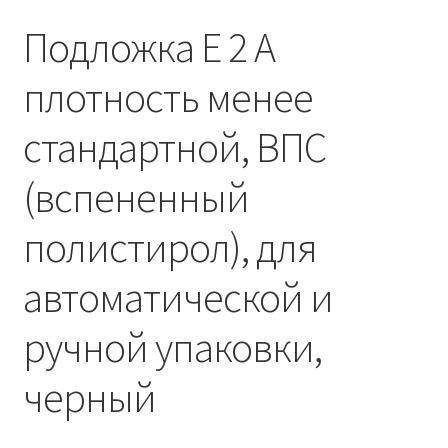
Подложка Е 2 А
плотность менее
стандартной, ВПС
(вспененный
полистирол), для
автоматической и
ручной упаковки,
черный