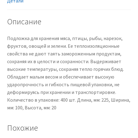
для
Детали
автоматической
и
Описание
ручной
упаковки,
Подложка для хранения мяса, птицы, рыбы, нарезок,
черный
фруктов, овощей и зелени. Ее теплоизоляционные
свойства не дают таять замороженным продуктам,
сохраняя их в целости и сохранности. Выдерживает
высокие температуры, сохраняя тепло горячих блюд.
Обладает малым весом и обеспечивает высокую
ударопрочность и гибкость пищевой упаковки, не
деформируясь при хранении и транспортировке.
Количество в упаковке: 400 шт. Длина, мм: 225, Ширина,
мм: 100, Высота, мм: 20
Похожие