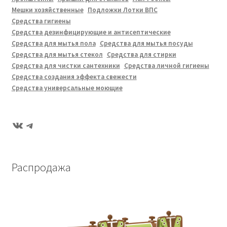
Мешки хозяйственные
Подложки Лотки ВПС
Средства гигиены
Средства дезинфицирующие и антисептические
Средства для мытья пола
Средства для мытья посуды
Средства для мытья стекол
Средства для стирки
Средства для чистки сантехники
Средства личной гигиены
Средства создания эффекта свежести
Средства универсальные моющие
ВКонтакте
Telegram
Распродажа