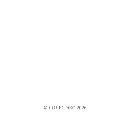
© ЛОЛЕС-ЭКО 2026
Создано с помощью WooCommerce
.