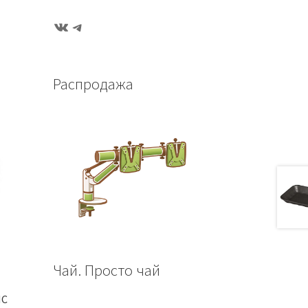
ВКонтакте
Telegram
Распродажа
Чай. Просто чай
ПС