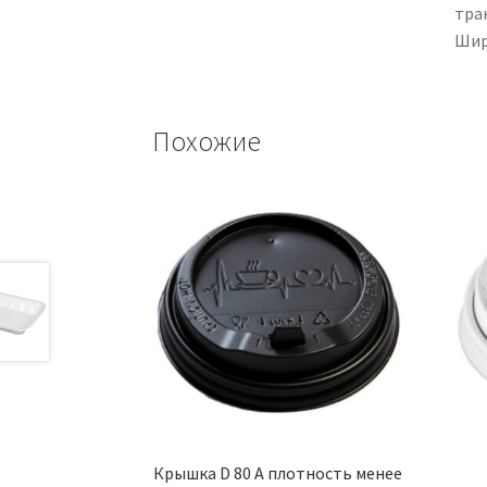
тран
Шири
Похожие
Крышка D 80 А плотность менее