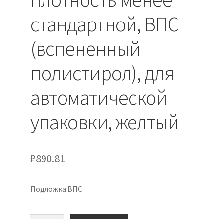
стандартной, ВПС
(вспененный
полистирол), для
автоматической
упаковки, желтый
₽
890.81
Подложка ВПС