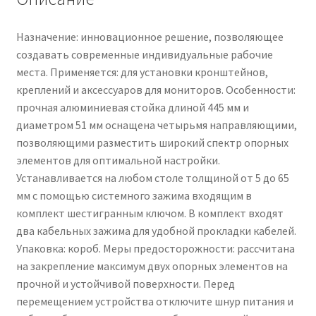
Назначение: инновационное решение, позволяющее
создавать современные индивидуальные рабочие
места. Применяется: для установки кронштейнов,
креплений и аксессуаров для мониторов. Особенности:
прочная алюминиевая стойка длиной 445 мм и
диаметром 51 мм оснащена четырьмя направляющими,
позволяющими разместить широкий спектр опорных
элементов для оптимальной настройки.
Устанавливается на любом столе толщиной от 5 до 65
мм с помощью системного зажима входящим в
комплект шестигранным ключом. В комплект входят
два кабельных зажима для удобной прокладки кабелей.
Упаковка: короб. Меры предосторожности: рассчитана
на закрепление максимум двух опорных элементов на
прочной и устойчивой поверхности. Перед
перемещением устройства отключите шнур питания и