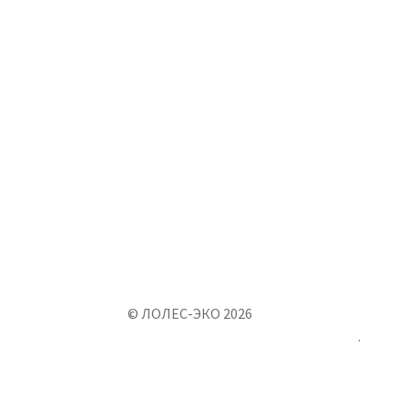
© ЛОЛЕС-ЭКО 2026
Создано с помощью WooCommerce
.