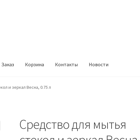
Заказ
Корзина
Контакты
Новости
онтакты
Новости
ол и зеркал Весна, 0.75 л
Средство для мытья
стекол и зеркал Весна