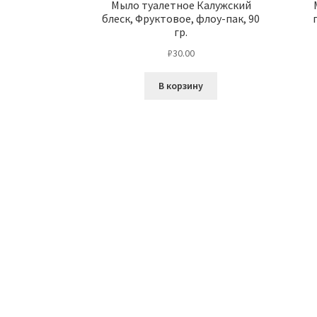
Мыло туалетное Калужский
блеск, Фруктовое, флоу-пак, 90
гр.
₽
30.00
В корзину