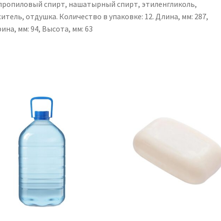
пропиловый спирт, нашатырный спирт, этиленгликоль,
итель, отдушка. Количество в упаковке: 12. Длина, мм: 287,
на, мм: 94, Высота, мм: 63