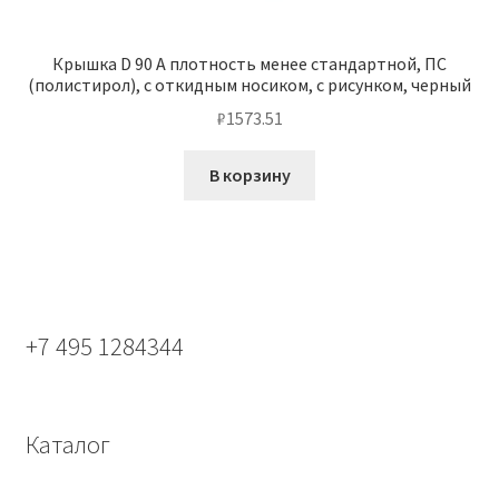
Крышка D 90 А плотность менее стандартной, ПС
(полистирол), с откидным носиком, с рисунком, черный
₽
1573.51
В корзину
+7 495 1284344
Каталог