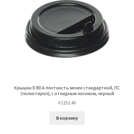
Крышка D 80 А плотность менее стандартной, ПС
(полистирол), с откидным носиком, черный
₽
1252.46
В корзину