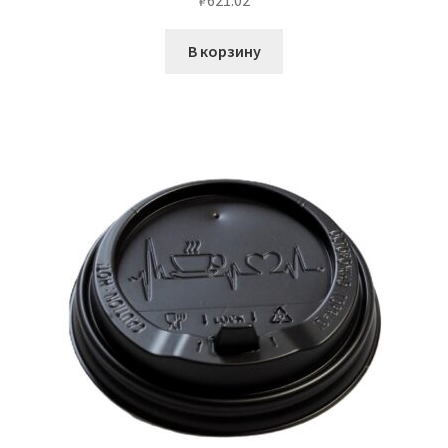
₽
621.02
В корзину