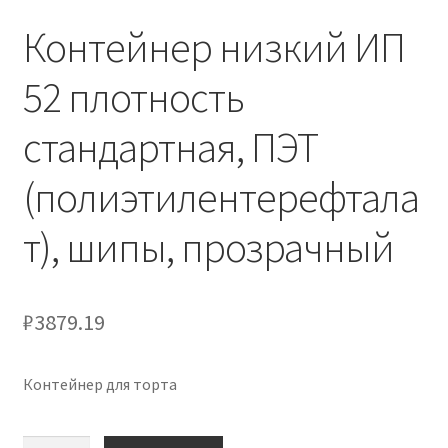
Контейнер низкий ИП
52 плотность
стандартная, ПЭТ
(полиэтилентерефтала
т), шипы, прозрачный
₽
3879.19
Контейнер для торта
Количество