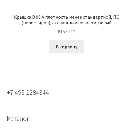
Крышка D 90 А плотность менее стандартной, ПС
(полистирол), с откидным носиком, белый
₽
1570.12
В корзину
+7 495 1284344
Каталог