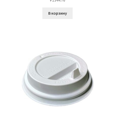
₽
1344.76
В корзину