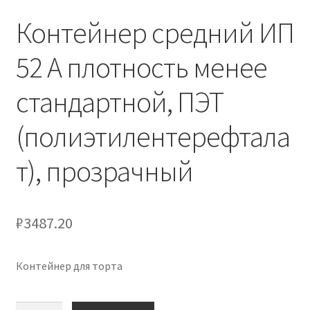
Контейнер средний ИП
52 А плотность менее
стандартной, ПЭТ
(полиэтилентерефтала
т), прозрачный
₽
3487.20
Контейнер для торта
Количество