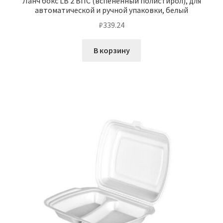
Ланч бокс LB 2 ВПС (вспененный полистирол), для
автоматической и ручной упаковки, белый
₽
339.24
В корзину