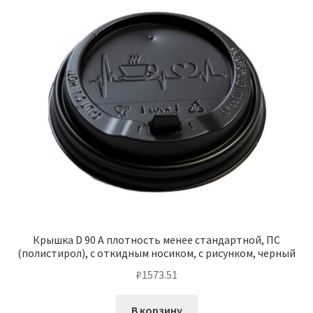
Крышка D 90 А плотность менее стандартной, ПС
(полистирол), с откидным носиком, с рисунком, черный
₽
1573.51
В корзину