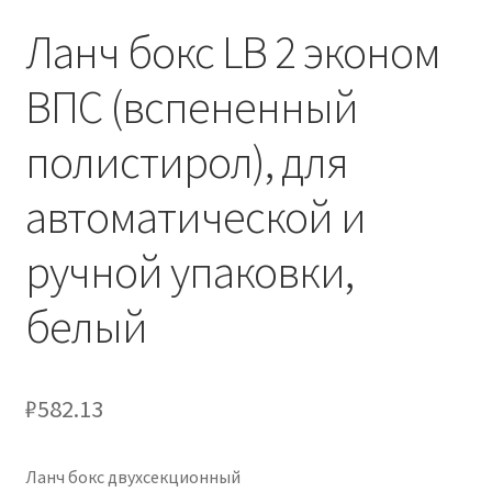
Ланч бокс LB 2 эконом
ВПС (вспененный
полистирол), для
автоматической и
ручной упаковки,
белый
₽
582.13
Ланч бокс двухсекционный