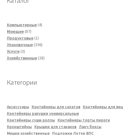
Каталог
4
Компьютерные
4
87
товара
Моющие
87
товаров
1
Продуктовые
1
товар
336
Упаковочные
336
3
товаров
Услуги
3
товара
28
Хозяйственные
28
товаров
Категории
Аксессуары
Контейнеры для салатов
Контейнеры для яиц
Контейнеры ракушки универсальные
Контейнеры суши роллы
Контейнеры торты пироги
Кронштейны
Крышки для стаканов
Ланч боксы
Мешки хозяйственные
Подложки Лотки ВПС