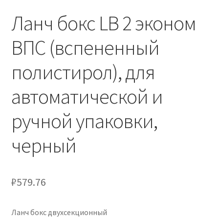
Ланч бокс LB 2 эконом
ВПС (вспененный
полистирол), для
автоматической и
ручной упаковки,
черный
₽
579.76
Ланч бокс двухсекционный