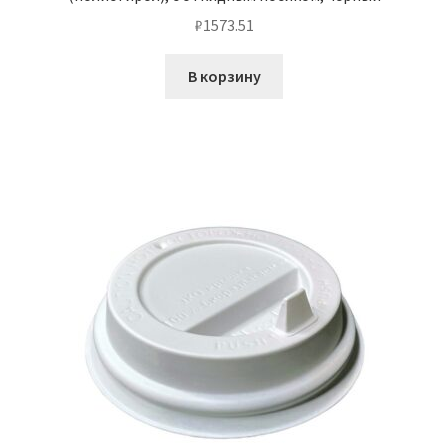
₽
1573.51
В корзину