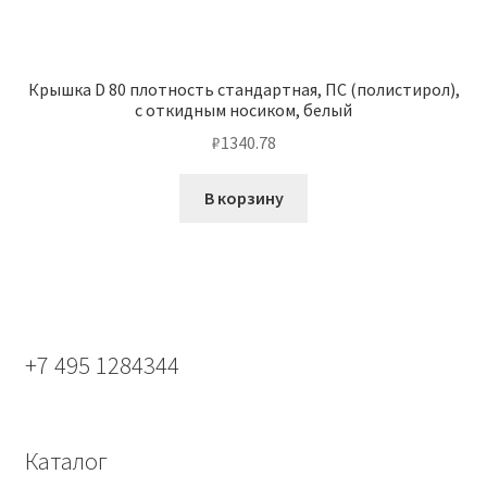
Крышка D 80 плотность стандартная, ПС (полистирол),
с откидным носиком, белый
₽
1340.78
В корзину
+7 495 1284344
Каталог