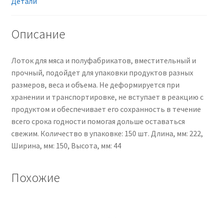
для
Детали
автоматической
и
Описание
ручной
фасовки,
Лоток для мяса и полуфабрикатов, вместительный и
оранжевый
прочный, подойдет для упаковки продуктов разных
размеров, веса и объема. Не деформируется при
хранении и транспортировке, не вступает в реакцию с
продуктом и обеспечивает его сохранность в течение
всего срока годности помогая дольше оставаться
свежим. Количество в упаковке: 150 шт. Длина, мм: 222,
Ширина, мм: 150, Высота, мм: 44
Похожие