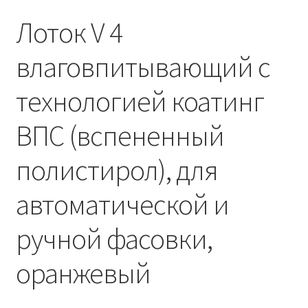
Лоток V 4
влаговпитывающий с
технологией коатинг
ВПС (вспененный
полистирол), для
автоматической и
ручной фасовки,
оранжевый