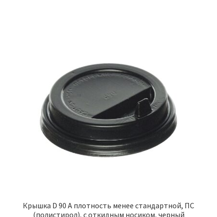
Крышка D 90 А плотность менее стандартной, ПС
(полистирол), с откидным носиком, черный