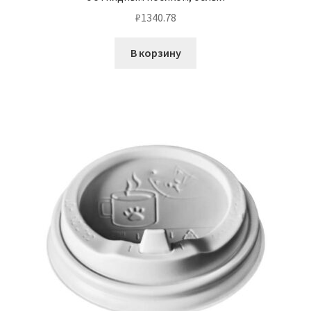
₽
1340.78
В корзину