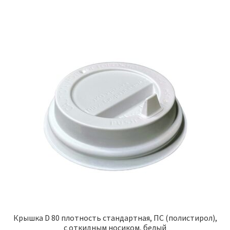
Крышка D 80 плотность стандартная, ПС (полистирол),
с откидным носиком, белый