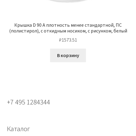
Крышка D 90 А плотность менее стандартной, ПС
(полистирол), с откидным носиком, с рисунком, белый
₽
1573.51
В корзину
+7 495 1284344
Каталог