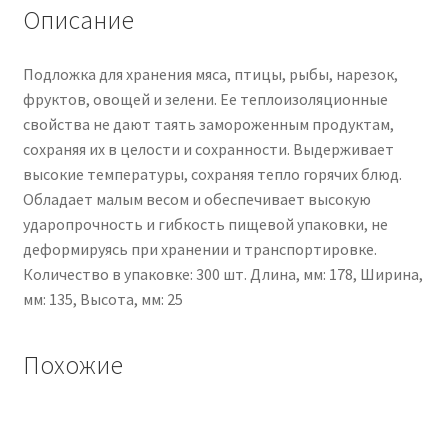
ручной
Описание
упаковки,
белый
Подложка для хранения мяса, птицы, рыбы, нарезок,
фруктов, овощей и зелени. Ее теплоизоляционные
свойства не дают таять замороженным продуктам,
сохраняя их в целости и сохранности. Выдерживает
высокие температуры, сохраняя тепло горячих блюд.
Обладает малым весом и обеспечивает высокую
ударопрочность и гибкость пищевой упаковки, не
деформируясь при хранении и транспортировке.
Количество в упаковке: 300 шт. Длина, мм: 178, Ширина,
мм: 135, Высота, мм: 25
Похожие