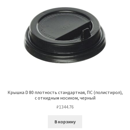
Крышка D 80 плотность стандартная, ПС (полистирол),
с откидным носиком, черный
₽
1344.76
В корзину