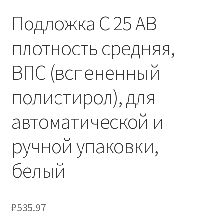
Подложка C 25 AB
плотность средняя,
ВПС (вспененный
полистирол), для
автоматической и
ручной упаковки,
белый
₽
535.97