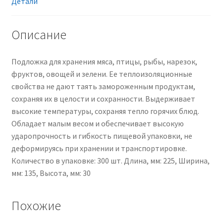
автоматической
Детали
и
ручной
Описание
упаковки,
черный
Подложка для хранения мяса, птицы, рыбы, нарезок,
фруктов, овощей и зелени. Ее теплоизоляционные
свойства не дают таять замороженным продуктам,
сохраняя их в целости и сохранности. Выдерживает
высокие температуры, сохраняя тепло горячих блюд.
Обладает малым весом и обеспечивает высокую
ударопрочность и гибкость пищевой упаковки, не
деформируясь при хранении и транспортировке.
Количество в упаковке: 300 шт. Длина, мм: 225, Ширина,
мм: 135, Высота, мм: 30
Похожие