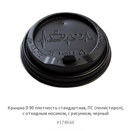
Крышка D 90 плотность стандартная, ПС (полистирол),
с откидным носиком, с рисунком, черный
₽
1749.60