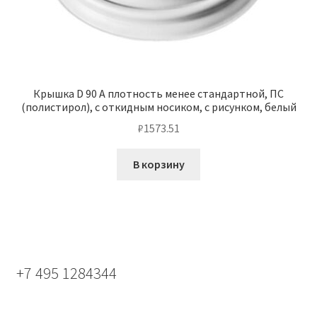
Крышка D 90 А плотность менее стандартной, ПС
(полистирол), с откидным носиком, с рисунком, белый
₽
1573.51
В корзину
+7 495 1284344