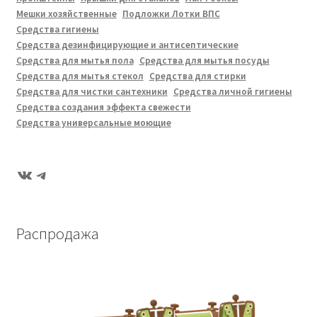
Мешки хозяйственные
Подложки Лотки ВПС
Средства гигиены
Средства дезинфицирующие и антисептические
Средства для мытья пола
Средства для мытья посуды
Средства для мытья стекол
Средства для стирки
Средства для чистки сантехники
Средства личной гигиены
Средства создания эффекта свежести
Средства универсальные моющие
ВКонтакте
Telegram
Распродажа