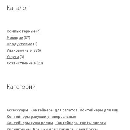
Каталог
4
Компьютерные
4
87
товара
Моющие
87
товаров
1
Продуктовые
1
товар
336
Упаковочные
336
3
товаров
Услуги
3
товара
28
Хозяйственные
28
товаров
Категории
Аксессуары
Контейнеры для салатов
Контейнеры для яиц
Контейнеры ракушки универсальные
Контейнеры суши роллы
Контейнеры торты пироги
Кронштейны
Крышки для стаканов
Ланч боксы