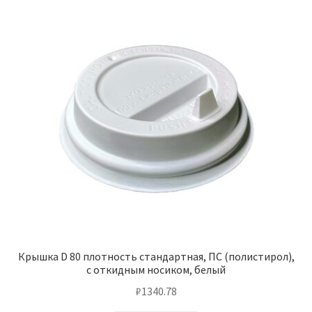
Крышка D 80 плотность стандартная, ПС (полистирол),
с откидным носиком, белый
₽
1340.78