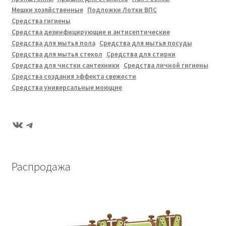
Мешки хозяйственные
Подложки Лотки ВПС
Средства гигиены
Средства дезинфицирующие и антисептические
Средства для мытья пола
Средства для мытья посуды
Средства для мытья стекол
Средства для стирки
Средства для чистки сантехники
Средства личной гигиены
Средства создания эффекта свежести
Средства универсальные моющие
ВКонтакте
Telegram
Распродажа