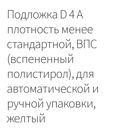
Подложка D 4 А
плотность менее
стандартной, ВПС
(вспененный
полистирол), для
автоматической и
ручной упаковки,
желтый