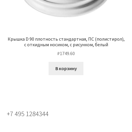
Крышка D 90 плотность стандартная, ПС (полистирол),
с откидным носиком, с рисунком, белый
₽
1749.60
В корзину
+7 495 1284344