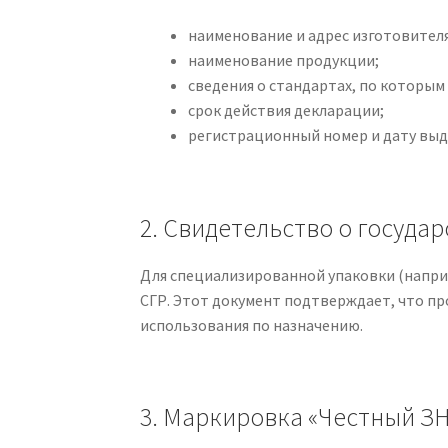
наименование и адрес изготовителя
наименование продукции;
сведения о стандартах, по которым
срок действия декларации;
регистрационный номер и дату выд
2. Свидетельство о госуда
Для специализированной упаковки (наприм
СГР. Этот документ подтверждает, что пр
использования по назначению.
3. Маркировка «Честный З