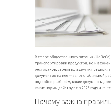
В сфере общественного питания (HoReCa) 
транспортировки продуктов, но и важней
ресторанов, столовых и других предприя
документов на неё — залог стабильной ра
подробно разберём, какие документы дол
какие нормы действуют в 2026 году и как э
Почему важна правиль