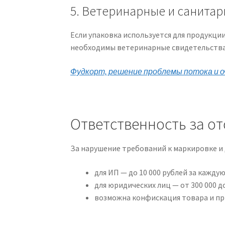
5. Ветеринарные и санита
Если упаковка используется для продукци
необходимы ветеринарные свидетельства 
Фудкорт, решение проблемы потока и о
Ответственность за о
За нарушение требований к маркировке 
для ИП — до 10 000 рублей за кажд
для юридических лиц — от 300 000 до
возможна конфискация товара и при