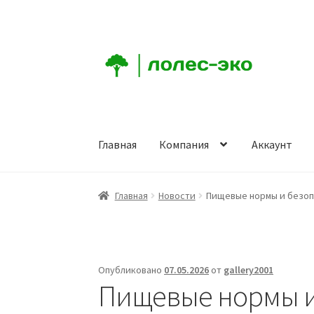
Перейти
Перейти
к
к
навигации
содержимому
Главная
Компания
Аккаунт
Главная
Компания
Аккаунт
Заказ
Корзина
К
Главная
Новости
Пищевые нормы и безоп
Опубликовано
07.05.2026
от
gallery2001
Пищевые нормы и