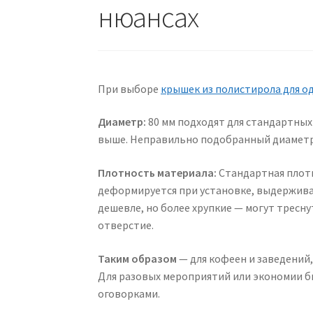
нюансах
При выборе
крышек из полистирола для о
Диаметр:
80 мм подходят для стандартных 
выше. Неправильно подобранный диаметр
Плотность материала:
Стандартная плотн
деформируется при установке, выдержива
дешевле, но более хрупкие — могут тресн
отверстие.
Таким образом
— для кофеен и заведений
Для разовых мероприятий или экономии б
оговорками.