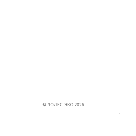
© ЛОЛЕС-ЭКО 2026
Создано с помощью WooCommerce
.