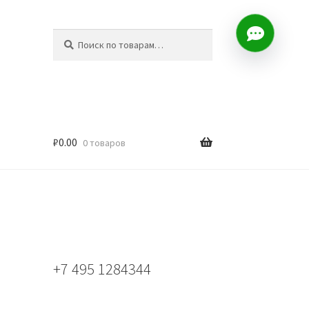
Искать:
Поиск
₽
0.00
0 товаров
+7 495 1284344