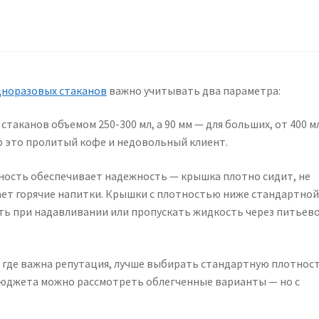
дноразовых стаканов
важно учитывать два параметра:
стаканов объемом 250-300 мл, а 90 мм — для больших, от 400 м
 это пролитый кофе и недовольный клиент.
ость обеспечивает надежность — крышка плотно сидит, не
ет горячие напитки. Крышки с плотностью ниже стандартно
уть при надавливании или пропускать жидкость через питьев
, где важна репутация, лучше выбирать стандартную плотност
юджета можно рассмотреть облегченные варианты — но с