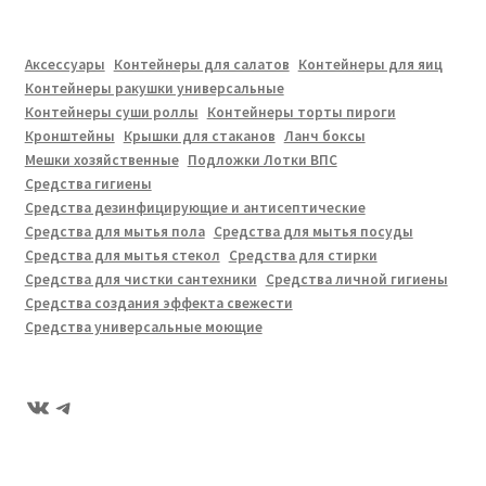
Аксессуары
Контейнеры для салатов
Контейнеры для яиц
Контейнеры ракушки универсальные
Контейнеры суши роллы
Контейнеры торты пироги
Кронштейны
Крышки для стаканов
Ланч боксы
Мешки хозяйственные
Подложки Лотки ВПС
Средства гигиены
Средства дезинфицирующие и антисептические
Средства для мытья пола
Средства для мытья посуды
Средства для мытья стекол
Средства для стирки
Средства для чистки сантехники
Средства личной гигиены
Средства создания эффекта свежести
Средства универсальные моющие
ВКонтакте
Telegram